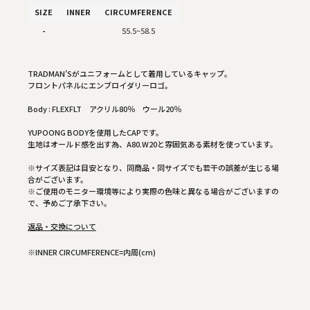
SIZE
INNER
CIRCUMFERENCE
-
55.5~58.5
TRADMAN'Sがユニフォームとして着用しているキャップ。
フロントパネルにエンブロイダリーロゴ。
Body : FLEXFLT アクリル80％ ウール20％
YUPOONG BODYを使用したCAPです。
生地はオールド感を出す為、A80.W20と雰囲気ある素材を使っています。
※サイズ表記は目安となり、同商品・同サイズでも若干の誤差が生じる場
合がございます。
※ご使用のモニター環境等により実際の色味と異なる場合がございますの
で、予めご了承下さい。
返品・交換について
※INNER CIRCUMFERENCE=内周(cm)