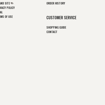
AND SITE
ORDER HISTORY
IVACY POLICY
AL
RMS OF USE
CUSTOMER SERVICE
SHOPPING GUIDE
CONTACT